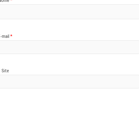
Nome
*
E-mail
*
Site