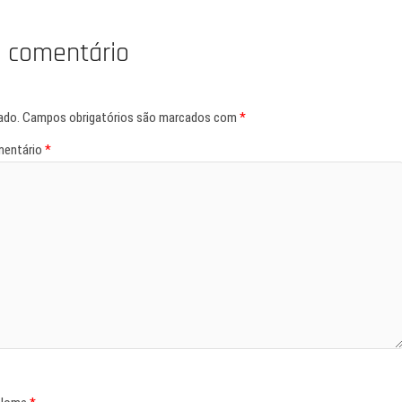
 comentário
ado.
Campos obrigatórios são marcados com
*
entário
*