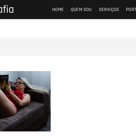
afia
HOME
QUEM SOU
SERVIÇOS
PORT