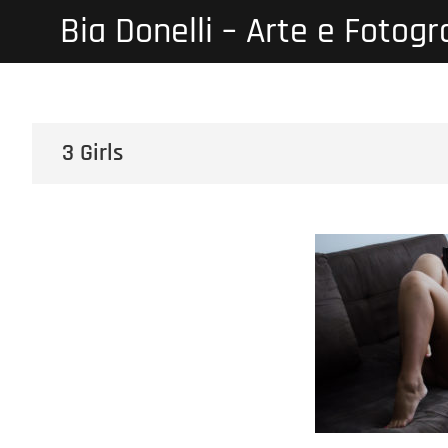
Skip
Bia Donelli – Arte e Fotogr
to
content
3 Girls